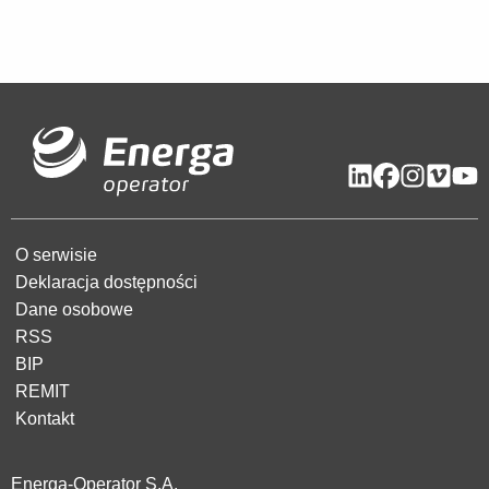
O serwisie
Deklaracja dostępności
Dane osobowe
RSS
BIP
REMIT
Kontakt
Energa-Operator S.A.