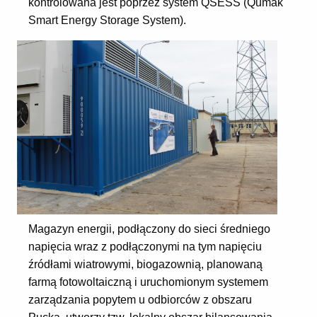
kontrolowana jest poprzez system QSESS (Qumak
Smart Energy Storage System).
Magazyn energii, podłączony do sieci średniego
napięcia wraz z podłączonymi na tym napięciu
źródłami wiatrowymi, biogazownią, planowaną
farmą fotowoltaiczną i uruchomionym systemem
zarządzania popytem u odbiorców z obszaru