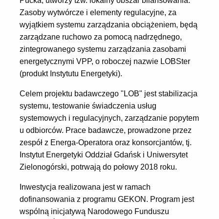
Pucka, utworzy tzw. lokalny obszar bilansowania.
Zasoby wytwórcze i elementy regulacyjne, za
wyjątkiem systemu zarządzania obciążeniem, będą
zarządzane ruchowo za pomocą nadrzędnego,
zintegrowanego systemu zarządzania zasobami
energetycznymi VPP, o roboczej nazwie LOBSter
(produkt Instytutu Energetyki).
Celem projektu badawczego "LOB" jest stabilizacja
systemu, testowanie świadczenia usług
systemowych i regulacyjnych, zarządzanie popytem
u odbiorców. Prace badawcze, prowadzone przez
zespół z Energa-Operatora oraz konsorcjantów, tj.
Instytut Energetyki Oddział Gdańsk i Uniwersytet
Zielonogórski, potrwają do połowy 2018 roku.
Inwestycja realizowana jest w ramach
dofinansowania z programu GEKON. Program jest
wspólną inicjatywą Narodowego Funduszu