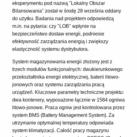
eksperymentu pod nazwą "Lokalny Obszar
Bilansowania" został w środę 28 września oddany
do użytku. Badania nad projektem odpowiedzą
m.in. na pytania: czy "LOB" wpłynie na
bezpieczeństwo dostaw energii, podniesie
efektywność zarządzania energią i zwiększy
elastyczność systemu dystrybutora.
System magazynowania energii złożony jest z
trzech modułów funkcjonalnych: dwukierunkowego
przekształtnika energii elektrycznej, baterii litowo-
jonowych oraz systemu zarządzania pracą
urządzeń. Kluczowe parametry techniczne projektu:
dwa kontenery, wyposażone łącznie w 1584 ogniwa
litowo-jonowe. Praca ogniw jest kontrolowana przez
system BMS (Battery Management System). Za
utrzymanie optymalnej temperatury odpowiada
system klimatyzacji. Całość pracy magazynu