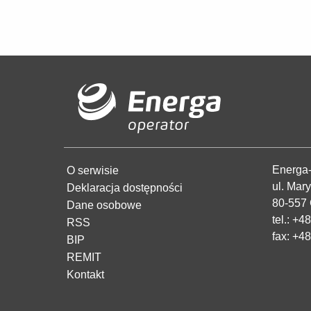
Energa-
O serwisie
ul. Mar
Deklaracja dostępności
80-557
Dane osobowe
tel.:
+48
RSS
fax: +4
BIP
REMIT
Kontakt