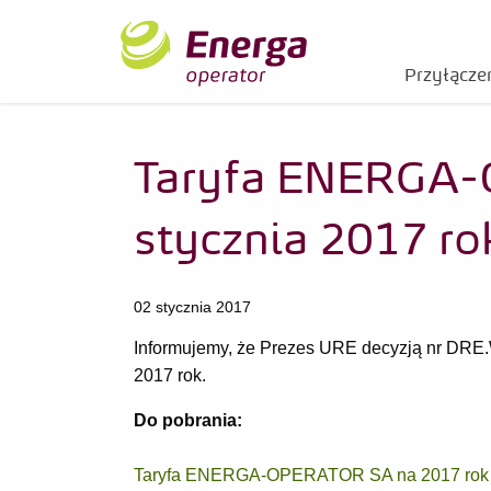
Przyłączen
Taryfa ENERGA-
stycznia 2017 ro
02 stycznia 2017
Informujemy, że Prezes URE decyzją nr DR
2017 rok.
Do pobrania:
Taryfa ENERGA-OPERATOR SA na 2017 rok (p