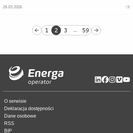
26.03.2026
1
2
3
59
...
O serwisie
Deklaracja dostępności
Dane osobowe
RSS
BIP