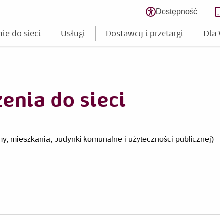
Dostępność
Zmień poziom
ie do sieci
Usługi
Dostawcy i przetargi
Dla
enia do sieci
y, mieszkania, budynki komunalne i użyteczności publicznej)