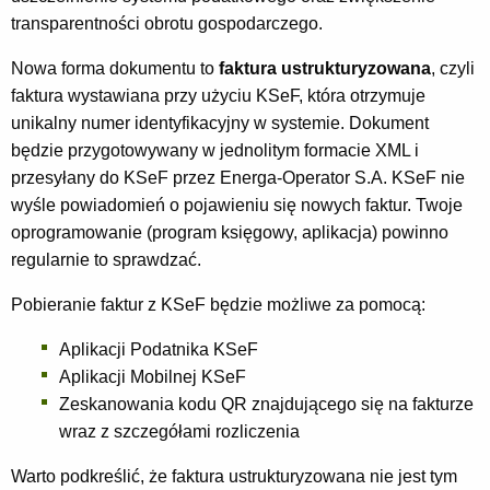
transparentności obrotu gospodarczego.
Nowa forma dokumentu to
faktura ustrukturyzowana
, czyli
faktura wystawiana przy użyciu KSeF, która otrzymuje
unikalny numer identyfikacyjny w systemie. Dokument
będzie przygotowywany w jednolitym formacie XML i
przesyłany do KSeF przez Energa-Operator S.A. KSeF nie
wyśle powiadomień o pojawieniu się nowych faktur. Twoje
oprogramowanie (program księgowy, aplikacja) powinno
regularnie to sprawdzać.
Pobieranie faktur z KSeF będzie możliwe za pomocą:
Aplikacji Podatnika KSeF
Aplikacji Mobilnej KSeF
Zeskanowania kodu QR znajdującego się na fakturze
wraz z szczegółami rozliczenia
Warto podkreślić, że faktura ustrukturyzowana nie jest tym