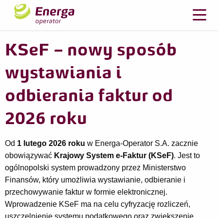
KSeF – nowy sposób
wystawiania i
odbierania faktur od
2026 roku
Od
1 lutego 2026 roku
w Energa-Operator S.A. zacznie
obowiązywać
Krajowy System e-Faktur (KSeF)
. Jest to
ogólnopolski system prowadzony przez Ministerstwo
Finansów, który umożliwia wystawianie, odbieranie i
przechowywanie faktur w formie elektronicznej.
Wprowadzenie KSeF ma na celu cyfryzację rozliczeń,
uszczelnienie systemu podatkowego oraz zwiększenie