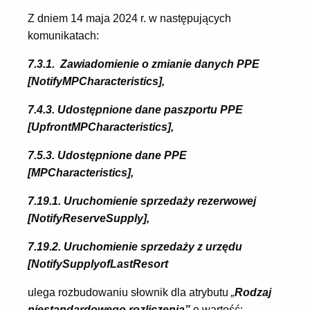
Z dniem 14 maja 2024 r. w następujących
komunikatach:
7.3.1. Zawiadomienie o zmianie danych PPE
[NotifyMPCharacteristics],
7.4.3. Udostępnione dane paszportu PPE
[UpfrontMPCharacteristics],
7.5.3. Udostępnione dane PPE
[MPCharacteristics],
7.19.1. Uruchomienie sprzedaży rezerwowej
[NotifyReserveSupply],
7.19.2. Uruchomienie sprzedaży z urzędu
[NotifySupplyofLastResort
ulega rozbudowaniu słownik dla atrybutu
„
Rodzaj
niestandardowego rozliczenia”
o wartość: