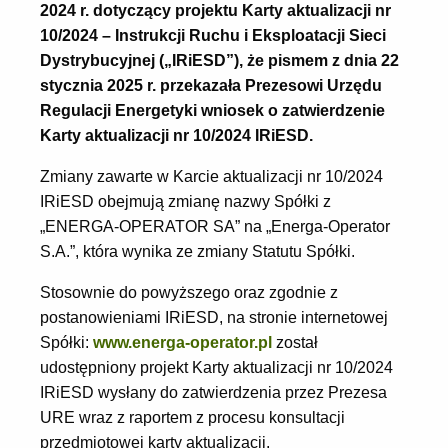
2024 r. dotyczący projektu Karty aktualizacji nr
10/2024 – Instrukcji Ruchu i Eksploatacji Sieci
Dystrybucyjnej („IRiESD”), że pismem z dnia 22
stycznia 2025 r. przekazała Prezesowi Urzędu
Regulacji Energetyki wniosek o zatwierdzenie
Karty aktualizacji nr 10/2024 IRiESD.
Zmiany zawarte w Karcie aktualizacji nr 10/2024
IRiESD obejmują zmianę nazwy Spółki z
„ENERGA-OPERATOR SA” na „Energa-Operator
S.A.”, która wynika ze zmiany Statutu Spółki.
Stosownie do powyższego oraz zgodnie z
postanowieniami IRiESD, na stronie internetowej
Spółki:
www.energa-operator.pl
został
udostępniony projekt Karty aktualizacji nr 10/2024
IRiESD wysłany do zatwierdzenia przez Prezesa
URE wraz z raportem z procesu konsultacji
przedmiotowej karty aktualizacji.