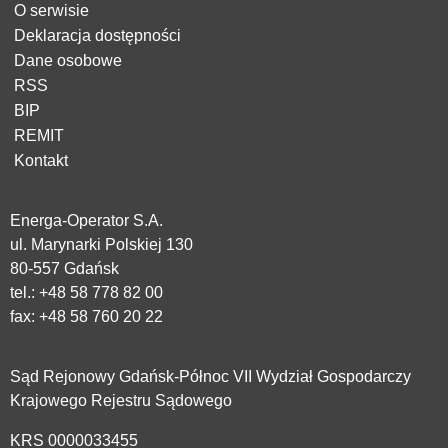
O serwisie
Deklaracja dostępności
Dane osobowe
RSS
BIP
REMIT
Kontakt
Energa-Operator S.A.
ul. Marynarki Polskiej 130
80-557 Gdańsk
tel.:
+48 58 778 82 00
fax: +48 58 760 20 22
Sąd Rejonowy Gdańsk-Północ VII Wydział Gospodarczy
Krajowego Rejestru Sądowego
KRS 0000033455