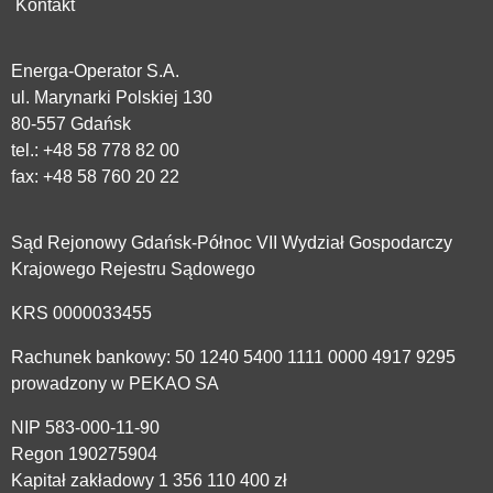
Kontakt
Energa-Operator S.A.
ul. Marynarki Polskiej 130
80-557 Gdańsk
tel.:
+48 58 778 82 00
fax: +48 58 760 20 22
Sąd Rejonowy Gdańsk-Północ VII Wydział Gospodarczy
Krajowego Rejestru Sądowego
KRS 0000033455
Rachunek bankowy: 50 1240 5400 1111 0000 4917 9295
prowadzony w PEKAO SA
NIP 583-000-11-90
Regon 190275904
Kapitał zakładowy 1 356 110 400 zł