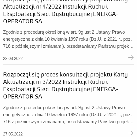
Aktualizacji nr 4/2022 Instrukcji Ruchu i
Eksploatacji Sieci Dystrybucyjnej ENERGA-
OPERATOR SA
Zgodnie z procedurą określoną w art. 9g ust 2 Ustawy Prawo
energetyczne z dnia 10 kwietnia 1997 roku (Dz.U. z 2021 r., poz.
716 z późniejszymi zmianami), przedstawiamy Państwu projekt
Karty Aktualizacji IRiESD (plik w formacie PDF). ...
22.08.2022
Rozpoczął się proces konsultacji projektu Karty
Aktualizacji nr 3/2022 Instrukcji Ruchu i
Eksploatacji Sieci Dystrybucyjnej ENERGA-
OPERATOR SA
Zgodnie z procedurą określoną w art. 9g ust 2 Ustawy Prawo
energetyczne z dnia 10 kwietnia 1997 roku (Dz.U. z 2021 r., poz.
716 z późniejszymi zmianami), przedstawiamy Państwu projekt
Karty Aktualizacji IRiESD (plik w formacie PDF). ...
27.05.2022