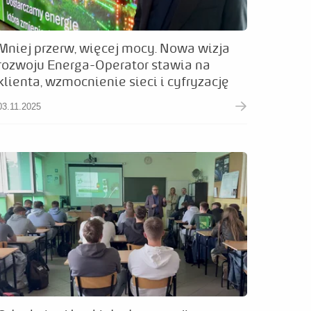
Mniej przerw, więcej mocy. Nowa wizja
rozwoju Energa-Operator stawia na
klienta, wzmocnienie sieci i cyfryzację
03.11.2025