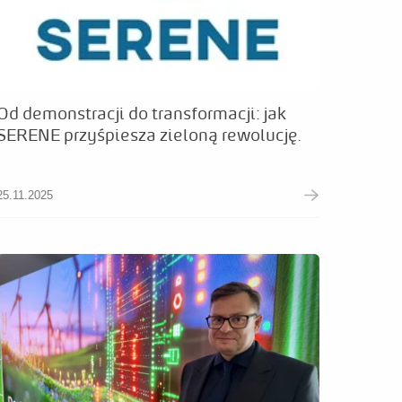
Od demonstracji do transformacji: jak
SERENE przyśpiesza zieloną rewolucję.
25.11.2025