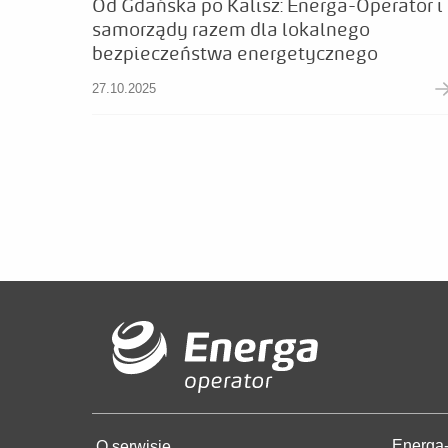
Od Gdańska po Kalisz: Energa-Operator i
samorządy razem dla lokalnego
bezpieczeństwa energetycznego
27.10.2025
Energa-
O serwisie