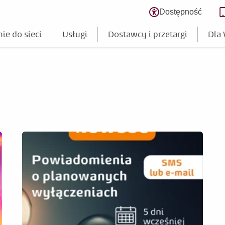
Dostępność
Zmień poziom
ie do sieci
Usługi
Dostawcy i przetargi
Dla